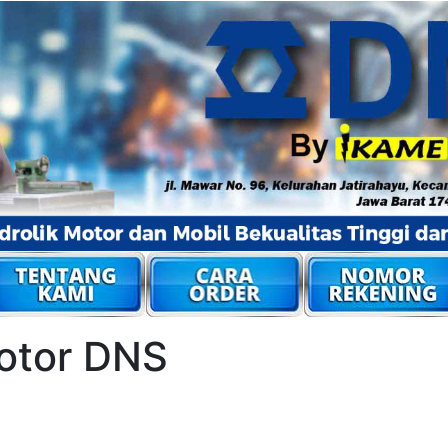
otor DNS