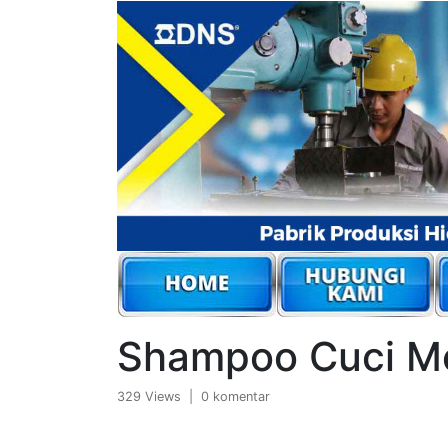
Shampoo Cuci M
329 Views | 0 komentar