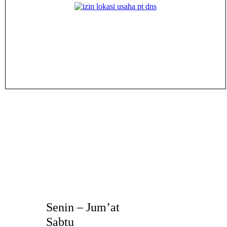
Senin – Jum’at
Sabtu