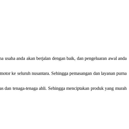
na usaha anda akan berjalan dengan baik, dan pengeluaran awal anda
an motor ke seluruh nusantara. Sehingga pemasangan dan layanan purna
tas dan tenaga-tenaga ahli. Sehingga menciptakan produk yang murah