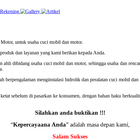
otor, untuk usaha cuci mobil dan motor.
 produk dan layanan yang kami berikan kepada Anda.
ahli dibidang usaha cuci mobil dan motor, sehingga usaha dan renca
a.
telah berpengalaman menginstalasi hidrolik dan peralatan cuci mobil d
 ketat sebelum di pasarkan ke konsumen, dengan bahan baku berkuali
Silahkan anda buktikan !!!
“
Kepercayaana Anda
” adalah masa depan kami,
Salam Sukses