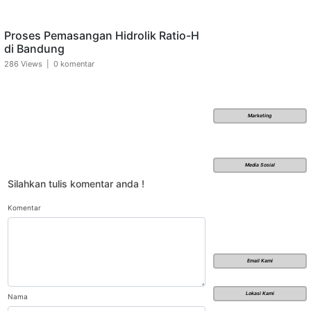
Proses Pemasangan Hidrolik Ratio-H
di Bandung
286 Views | 0 komentar
Marketing
Media Sosial
Silahkan tulis komentar anda !
Komentar
Email Kami
Lokasi Kami
Nama