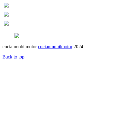
cucianmobilmotor
cucianmobilmotor
2024
Back to top