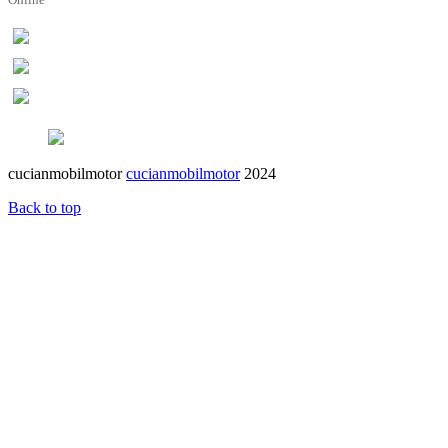
cucianmobilmotor
cucianmobilmotor
2024
Back to top