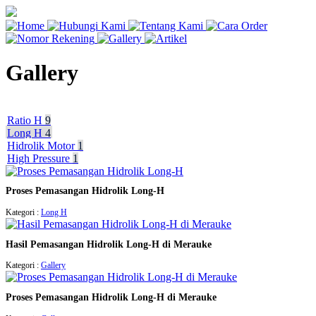
Gallery
Ratio H
9
Long H
4
Hidrolik Motor
1
High Pressure
1
Proses Pemasangan Hidrolik Long-H
Kategori :
Long H
Hasil Pemasangan Hidrolik Long-H di Merauke
Kategori :
Gallery
Proses Pemasangan Hidrolik Long-H di Merauke