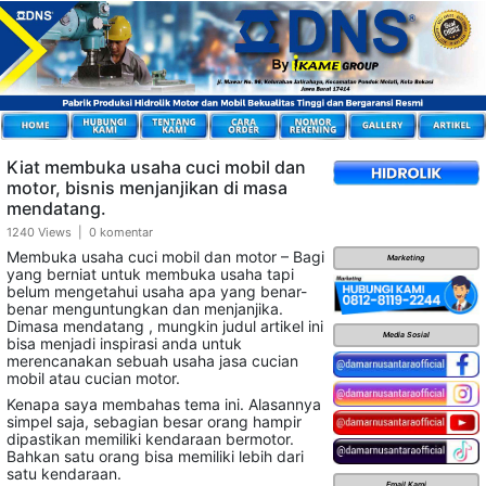
Kiat membuka usaha cuci mobil dan
motor, bisnis menjanjikan di masa
mendatang.
1240 Views | 0 komentar
Membuka usaha cuci mobil dan motor – Bagi
Marketing
yang berniat untuk membuka usaha tapi
belum mengetahui usaha apa yang benar-
benar menguntungkan dan menjanjika.
Dimasa mendatang , mungkin judul artikel ini
Media Sosial
bisa menjadi inspirasi anda untuk
merencanakan sebuah usaha jasa cucian
mobil atau cucian motor.
Kenapa saya membahas tema ini. Alasannya
simpel saja, sebagian besar orang hampir
dipastikan memiliki kendaraan bermotor.
Bahkan satu orang bisa memiliki lebih dari
satu kendaraan.
Email Kami