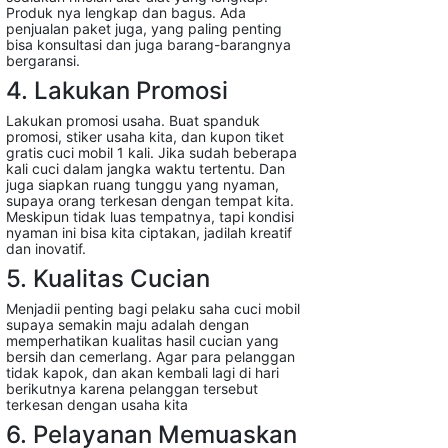
Produk nya lengkap dan bagus. Ada
penjualan paket juga, yang paling penting
bisa konsultasi dan juga barang-barangnya
bergaransi.
4. Lakukan Promosi
Lakukan promosi usaha. Buat spanduk
promosi, stiker usaha kita, dan kupon tiket
gratis cuci mobil 1 kali. Jika sudah beberapa
kali cuci dalam jangka waktu tertentu. Dan
juga siapkan ruang tunggu yang nyaman,
supaya orang terkesan dengan tempat kita.
Meskipun tidak luas tempatnya, tapi kondisi
nyaman ini bisa kita ciptakan, jadilah kreatif
dan inovatif.
5. Kualitas Cucian
Menjadii penting bagi pelaku saha cuci mobil
supaya semakin maju adalah dengan
memperhatikan kualitas hasil cucian yang
bersih dan cemerlang. Agar para pelanggan
tidak kapok, dan akan kembali lagi di hari
berikutnya karena pelanggan tersebut
terkesan dengan usaha kita
6. Pelayanan Memuaskan