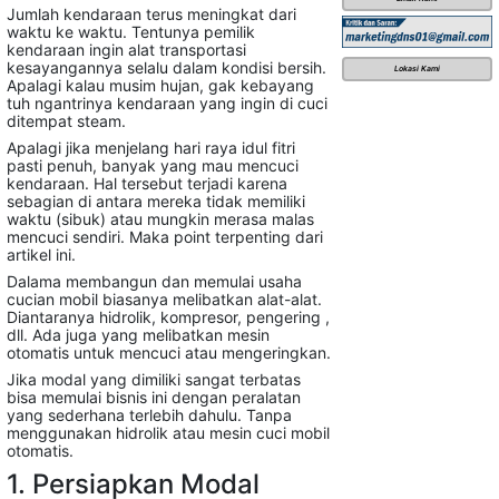
Jumlah kendaraan terus meningkat dari
waktu ke waktu. Tentunya pemilik
kendaraan ingin alat transportasi
kesayangannya selalu dalam kondisi bersih.
Lokasi Kami
Apalagi kalau musim hujan, gak kebayang
tuh ngantrinya kendaraan yang ingin di cuci
ditempat steam.
Apalagi jika menjelang hari raya idul fitri
pasti penuh, banyak yang mau mencuci
kendaraan. Hal tersebut terjadi karena
sebagian di antara mereka tidak memiliki
waktu (sibuk) atau mungkin merasa malas
mencuci sendiri. Maka point terpenting dari
artikel ini.
Dalama membangun dan memulai usaha
cucian mobil biasanya melibatkan alat-alat.
Diantaranya hidrolik, kompresor, pengering ,
dll. Ada juga yang melibatkan mesin
otomatis untuk mencuci atau mengeringkan.
Jika modal yang dimiliki sangat terbatas
bisa memulai bisnis ini dengan peralatan
yang sederhana terlebih dahulu. Tanpa
menggunakan hidrolik atau mesin cuci mobil
otomatis.
1. Persiapkan Modal