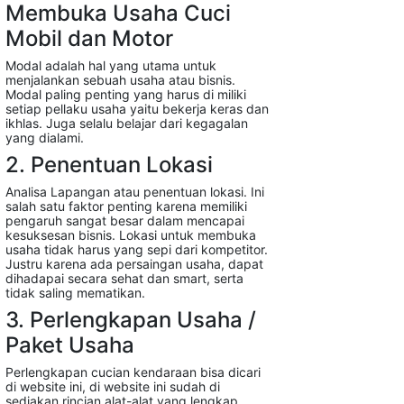
Membuka Usaha Cuci
Mobil dan Motor
Modal adalah hal yang utama untuk
menjalankan sebuah usaha atau bisnis.
Modal paling penting yang harus di miliki
setiap pellaku usaha yaitu bekerja keras dan
ikhlas. Juga selalu belajar dari kegagalan
yang dialami.
2. Penentuan Lokasi
Analisa Lapangan atau penentuan lokasi. Ini
salah satu faktor penting karena memiliki
pengaruh sangat besar dalam mencapai
kesuksesan bisnis. Lokasi untuk membuka
usaha tidak harus yang sepi dari kompetitor.
Justru karena ada persaingan usaha, dapat
dihadapai secara sehat dan smart, serta
tidak saling mematikan.
3. Perlengkapan Usaha /
Paket Usaha
Perlengkapan cucian kendaraan bisa dicari
di website ini, di website ini sudah di
sediakan rincian alat-alat yang lengkap.