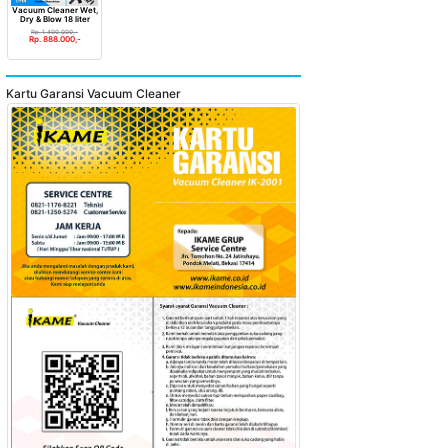
Vacuum Cleaner Wet,
Dry & Blow 18 liter
Rp. 1.400.000,-
Rp. 888.000,-
Kartu Garansi Vacuum Cleaner