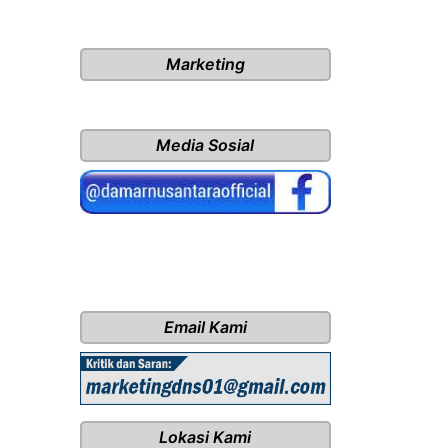
Marketing
Media Sosial
Email Kami
Lokasi Kami