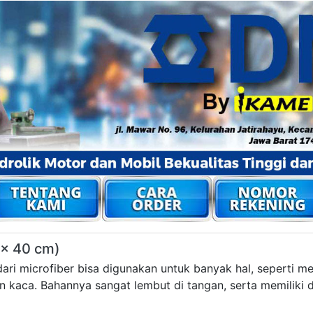
 x 40 cm)
dari microfiber bisa digunakan untuk banyak hal, seperti m
kaca. Bahannya sangat lembut di tangan, serta memiliki d