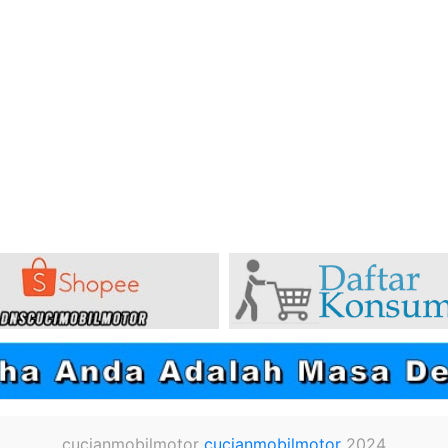
cucianmobilmotor
cucianmobilmotor
2024