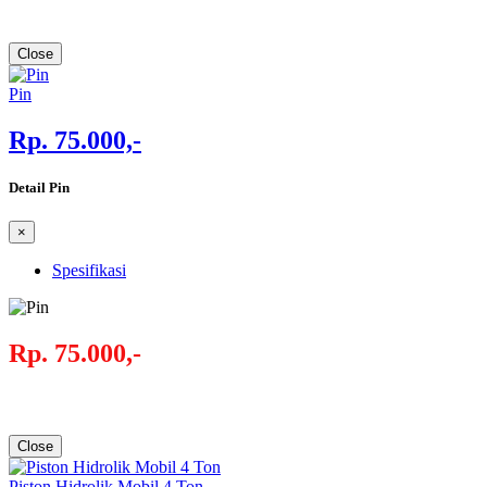
Close
Pin
Rp. 75.000,-
Detail Pin
×
Spesifikasi
Rp. 75.000,-
Close
Piston Hidrolik Mobil 4 Ton