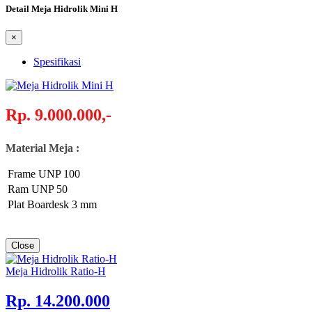
Detail Meja Hidrolik Mini H
×
Spesifikasi
Rp. 9.000.000,-
Material Meja :
Frame UNP 100
Ram UNP 50
Plat Boardesk 3 mm
Close
Meja Hidrolik Ratio-H
Rp. 14.200.000