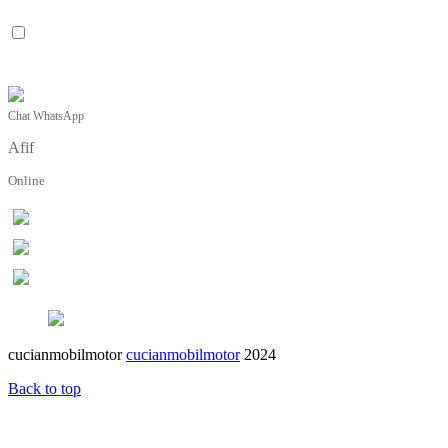
Chat WhatsApp
Afif
Online
cucianmobilmotor
cucianmobilmotor
2024
Back to top