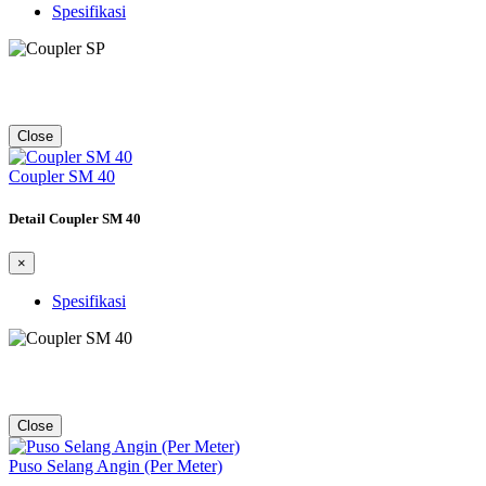
Spesifikasi
Close
Coupler SM 40
Detail Coupler SM 40
×
Spesifikasi
Close
Puso Selang Angin (Per Meter)