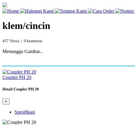
klem/cincin
457 Views | 0 komentar
Menunggu Gambar...
Coupler PH 20
Detail Coupler PH 20
×
Spesifikasi