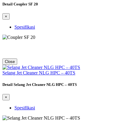
Detail Coupler SF 20
×
Spesifikasi
Close
Selang Jet Cleaner NLG HPC – 40TS
Detail Selang Jet Cleaner NLG HPC – 40TS
×
Spesifikasi