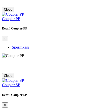
Close
Coupler PP
Detail Coupler PP
×
Spesifikasi
Close
Coupler SP
Detail Coupler SP
×