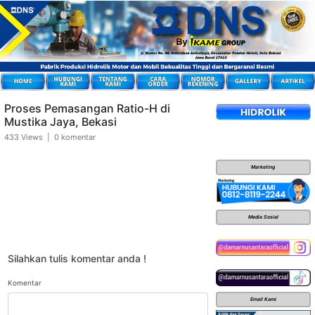
Proses Pemasangan Ratio-H di
Mustika Jaya, Bekasi
433 Views | 0 komentar
Marketing
Media Sosial
Silahkan tulis komentar anda !
Komentar
Email Kami