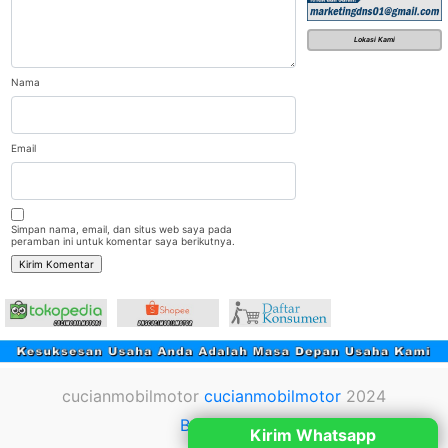
Lokasi Kami
Nama
Email
Simpan nama, email, dan situs web saya pada
peramban ini untuk komentar saya berikutnya.
cucianmobilmotor
cucianmobilmotor
2024
Back to top