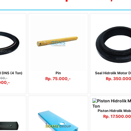
il DNS (4 Ton)
Pin
Seal Hidrolik Motor 
000,-
Rp. 75.000,-
Rp. 350.000
000,-
Piston Hidrolik Mob
Rp. 17.500.00