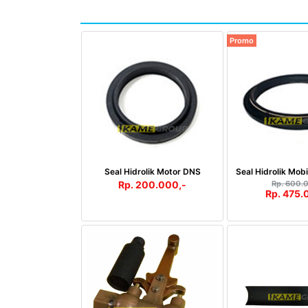
Promo
Seal Hidrolik Motor DNS
Seal Hidrolik Mob
Rp. 200.000,-
Rp. 600.
Rp. 475.