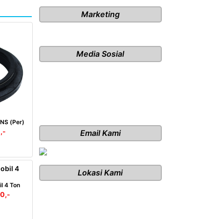
Marketing
Media Sosial
DNS (Per)
,-
Email Kami
Lokasi Kami
il 4 Ton
0,-