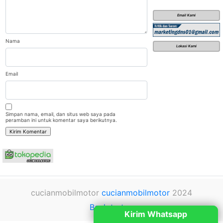
Email Kami
Nama
Lokasi Kami
Email
Simpan nama, email, dan situs web saya pada
peramban ini untuk komentar saya berikutnya.
cucianmobilmotor
cucianmobilmotor
2024
Back to top